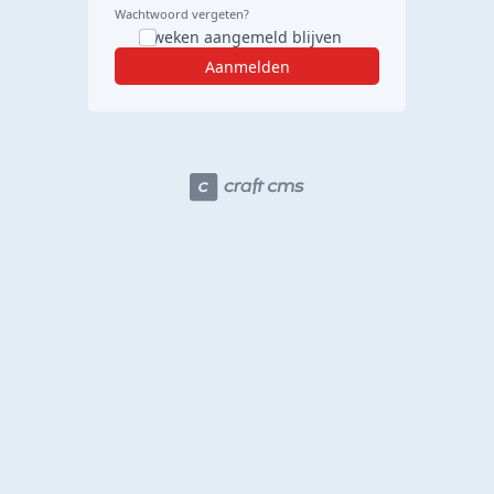
Wachtwoord vergeten?
2 weken aangemeld blijven
Aanmelden